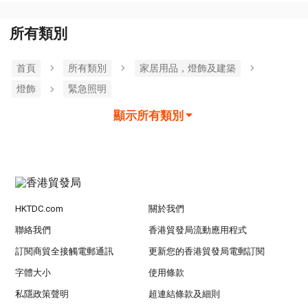
所有類別
首頁
所有類別
家居用品，燈飾及建築
燈飾
緊急照​​明
顯示所有類別
HKTDC.com
關於我們
聯絡我們
香港貿發局流動應用程式
訂閱商貿全接觸電郵通訊
更新您的香港貿發局電郵訂閱
字體大小
使用條款
私隱政策聲明
超連結條款及細則