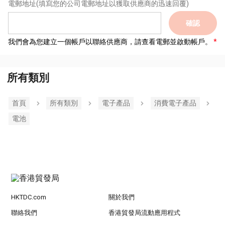
電郵地址
(填寫您的公司電郵地址以獲取供應商的迅速回覆)
確認
我們會為您建立一個帳戶以聯絡供應商，請查看電郵並啟動帳戶。
所有類別
首頁
所有類別
電子產品
消費電子產品
電池
HKTDC.com
關於我們
聯絡我們
香港貿發局流動應用程式