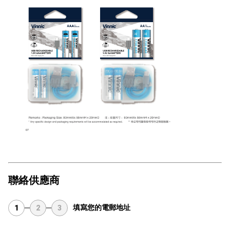
聯絡供應商
填寫您的電郵地址
1
2
3