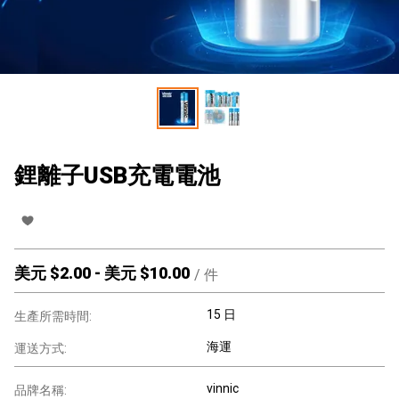
鋰離子USB充電電池
美元 $
2.00
-
美元 $
10.00
/
件
15 日
生產所需時間:
海運
運送方式:
vinnic
品牌名稱: