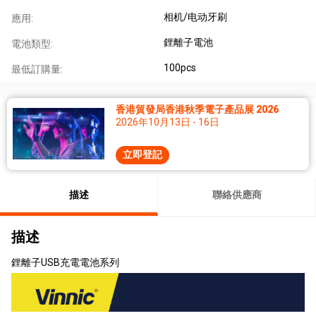
相机/电动牙刷
應用:
鋰離子電池
電池類型:
100pcs
最低訂購量:
香港貿發局香港秋季電子產品展 2026
2026年10月13日 - 16日
立即登記
描述
聯絡供應商
描述
鋰離子USB充電電池系列