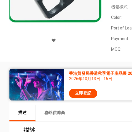
機箱樣式:
Color:
Port of Loa
Payment:
MOQ:
香港貿發局香港秋季電子產品展 20
2026年10月13日 - 16日
立即登記
描述
聯絡供應商
描述