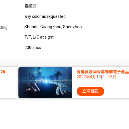
電插頭
any color as requested
Shunde, Guangzhou, Shenzhen
ding:
T/T, L/C at sight
2000 pcs
26
香港貿發局香港春季電子產品展
2027年4月13日 - 16日
立即登記