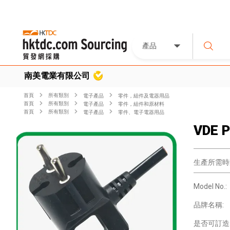
產品
南美電業有限公司
首頁
所有類別
電子產品
零件，組件及電器用品
首頁
所有類別
電子產品
零件，組件和原材料
首頁
所有類別
電子產品
零件、電子電器用品
VDE P
生產所需時
Model No.:
品牌名稱:
是否可訂造