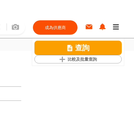
成為供應商
查詢
比較及批量查詢