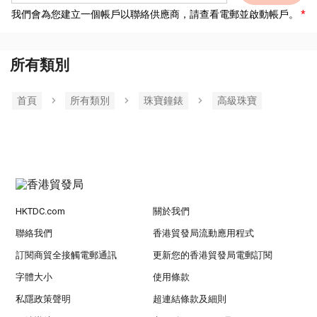
我們會為您建立一個帳戶以聯絡供應商，請查看電郵並啟動帳戶。
所有類別
首頁
所有類別
珠寶鐘錶
高級珠寶
HKTDC.com
關於我們
聯絡我們
香港貿發局流動應用程式
訂閱商貿全接觸電郵通訊
更新您的香港貿發局電郵訂閱
字體大小
使用條款
私隱政策聲明
超連結條款及細則