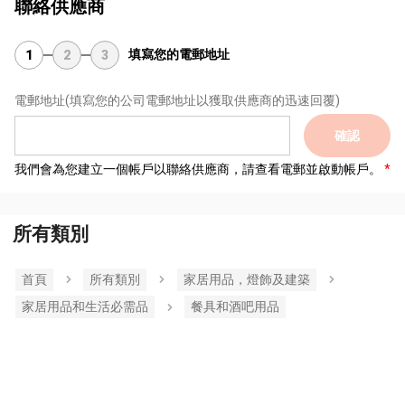
聯絡供應商
填寫您的電郵地址
1
2
3
電郵地址
(填寫您的公司電郵地址以獲取供應商的迅速回覆)
確認
我們會為您建立一個帳戶以聯絡供應商，請查看電郵並啟動帳戶。
所有類別
首頁
所有類別
家居用品，燈飾及建築
家居用品和生活必需品
餐具和酒吧用品