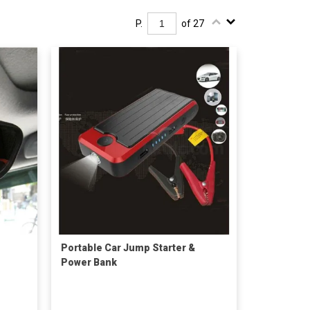
P.
of 27
Portable Car Jump Starter &
Power Bank