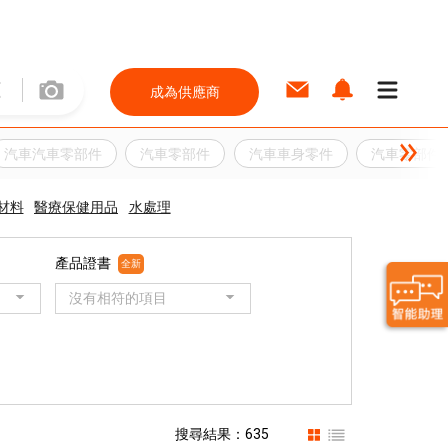
成為供應商
汽車汽車零部件
汽車零部件
汽車車身零件
汽車零部件
材料
醫療保健用品
水處理
產品證書
全新
沒有相符的項目
搜尋結果：635