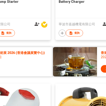
ump Starter
Battery Charger
有限公司
寧波市嘉越機電有限公司
查詢
查詢
展 2026 (香港會議展覽中心)
香
日
20