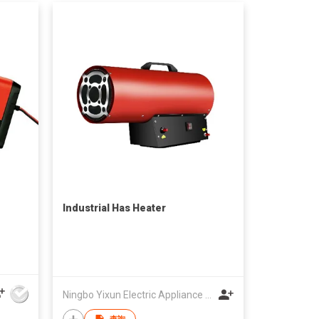
Industrial Has Heater
Ningbo Yixun Electric Appliance Co.,Ltd