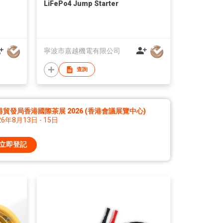
LiFePo4 Jump Starter
寧波市嘉越機電有限公司
查詢
港貿發局香港國際茶展 2026 (香港會議展覽中心)
26年8月13日 - 15日
立即登記