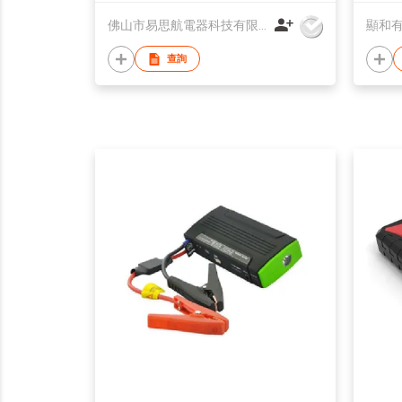
佛山市易思航電器科技有限公司
顯和
查詢