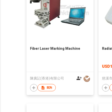
Fiber Laser Marking Machine
Radia
USD1
陳廣記(香港)有限公司
慈溪
查詢