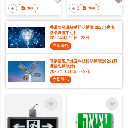
Rechargeableable
battery Surface Led
查詢
查詢
Emergency exit
Lights
香港貿發局智慧照明博覽 2027 (香港
會議展覽中心)
2027年4月20日 - 23日
立即登記
香港國際戶外及科技照明博覽2026 (亞
洲國際博覽館)
2026年10月26日 - 29日
立即登記