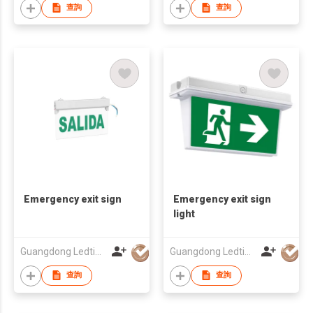
查詢
查詢
Emergency exit sign
Emergency exit sign
light
Guangdong Ledtimes Lighting Co., Ltd.
Guangdong Ledtimes Lighting Co., Ltd.
查詢
查詢