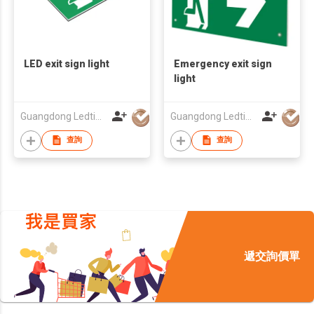
LED exit sign light
Emergency exit sign
light
Guangdong Ledtimes Lighting Co., Ltd.
Guangdong Ledtimes Lighting Co., Ltd.
查詢
查詢
遞交詢價單