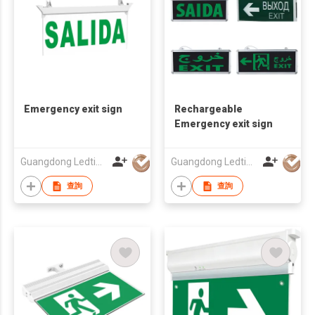
Emergency exit sign
Rechargeable
Emergency exit sign
Guangdong Ledtimes Lighting Co., Ltd.
Guangdong Ledtimes Lighting Co., Ltd.
查詢
查詢