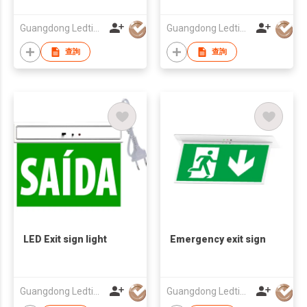
Guangdong Ledtimes Lighting Co., Ltd.
Guangdong Ledtimes Lighting Co., Ltd.
查詢
查詢
LED Exit sign light
Emergency exit sign
Guangdong Ledtimes Lighting Co., Ltd.
Guangdong Ledtimes Lighting Co., Ltd.