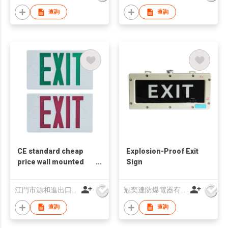
查詢
查詢
CE standard cheap
Explosion-Proof Exit
price wall mounted
Sign
ABS LED emergency
exit sign with battery
江門市源和進出口有限公司
冠奕達防爆電器有限公司
查詢
查詢