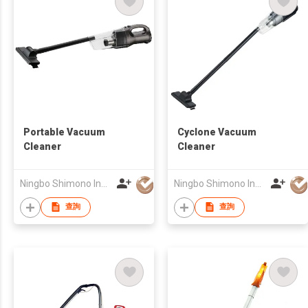
Portable Vacuum
Cyclone Vacuum
Cleaner
Cleaner
Ningbo Shimono Industry Co Ltd
Ningbo Shimono Industry Co Ltd
查詢
查詢