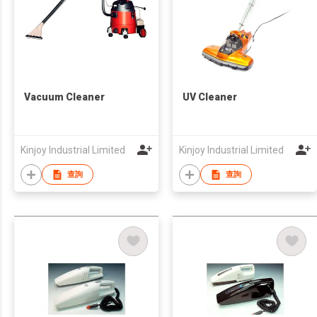
Vacuum Cleaner
UV Cleaner
Kinjoy Industrial Limited
Kinjoy Industrial Limited
查詢
查詢