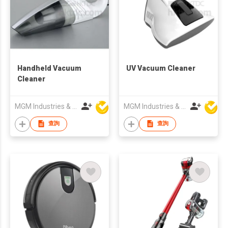
Handheld Vacuum
UV Vacuum Cleaner
Cleaner
MGM Industries & Company
MGM Industries & Company
查詢
查詢