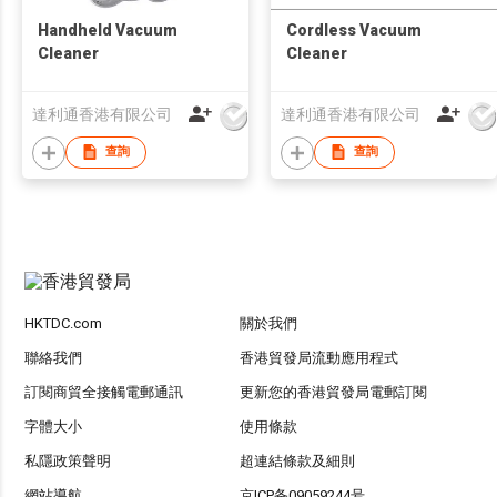
Handheld Vacuum
Cordless Vacuum
Cleaner
Cleaner
達利通香港有限公司
達利通香港有限公司
查詢
查詢
HKTDC.com
關於我們
聯絡我們
香港貿發局流動應用程式
訂閱商貿全接觸電郵通訊
更新您的香港貿發局電郵訂閱
字體大小
使用條款
私隱政策聲明
超連結條款及細則
網站導航
京ICP备09059244号