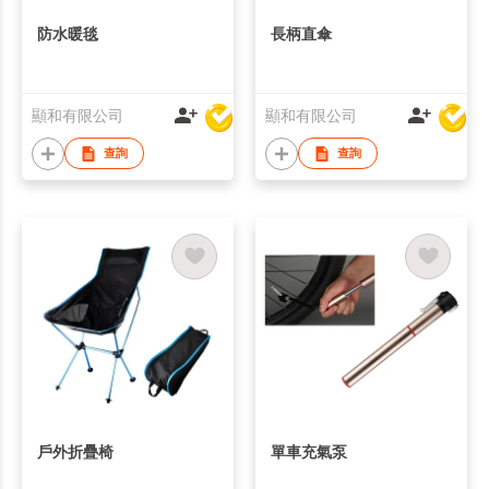
防水暖毯
長柄直傘
顯和有限公司
顯和有限公司
查詢
查詢
戶外折疊椅
單車充氣泵