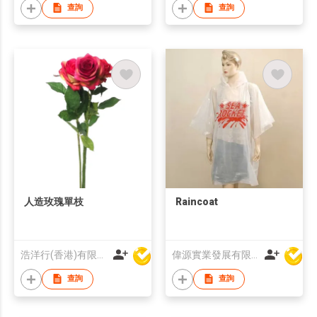
查詢
查詢
人造玫瑰單枝
Raincoat
浩洋行(香港)有限公司
偉源實業發展有限公司
查詢
查詢