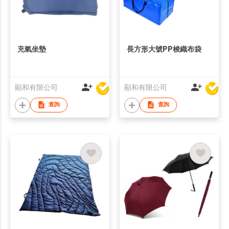
充氣坐墊
長方形大號PP梭織布袋
顯和有限公司
顯和有限公司
查詢
查詢