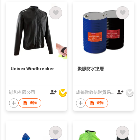
Unisex Windbreaker
聚脲防水塗層
顯和有限公司
成都微敦信財貿易有限公司
查詢
查詢