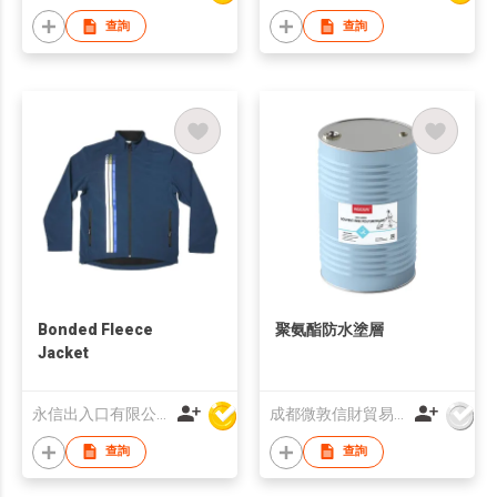
查詢
查詢
Bonded Fleece
聚氨酯防水塗層
Jacket
永信出入口有限公司
成都微敦信財貿易有限公司
查詢
查詢