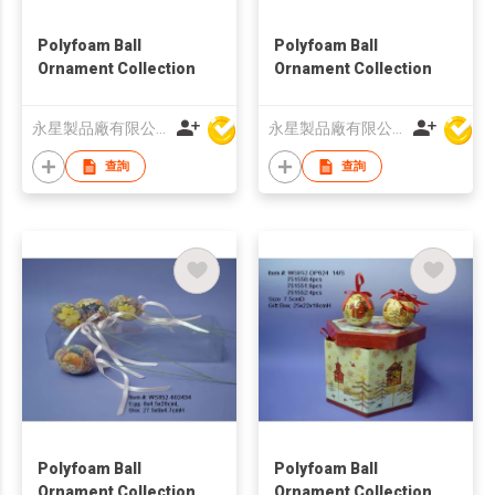
Polyfoam Ball
Polyfoam Ball
Ornament Collection
Ornament Collection
永星製品廠有限公司
永星製品廠有限公司
查詢
查詢
Polyfoam Ball
Polyfoam Ball
Ornament Collection
Ornament Collection