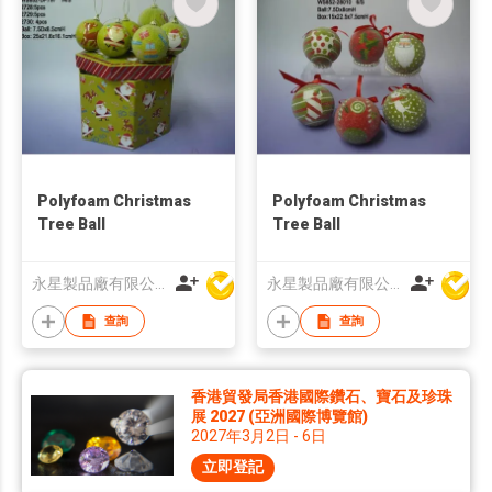
Polyfoam Christmas
Polyfoam Christmas
Tree Ball
Tree Ball
永星製品廠有限公司
永星製品廠有限公司
查詢
查詢
香港貿發局香港國際鑽石、寶石及珍珠
展 2027 (亞洲國際博覽館)
2027年3月2日 - 6日
立即登記