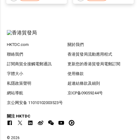
HKTDC.com
關於我們
聯絡我們
香港貿發局流動應用程式
訂閱商貿全接觸電郵通訊
更新您的香港貿發局電郵訂閱
字體大小
使用條款
私隱政策聲明
超連結條款及細則
網站導航
京ICP备09059244号
京公网安备 11010102003523号
關注 HKTDC
© 2026