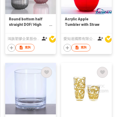
Round bottom half
Acrylic Apple
straight DOF/ High
Tumbler with Straw
cup & Short cup set/
2025 New Item !!
鴻旗塑膠企業股份有限公司
愛知達國際有限公司
查詢
查詢