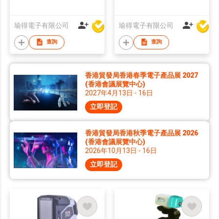
瑜得電子有限公司
瑜得電子有限公司
查詢
查詢
香港貿發局香港春季電子產品展 2027
(香港會議展覽中心)
2027年4月13日 - 16日
立即登記
香港貿發局香港秋季電子產品展 2026
(香港會議展覽中心)
2026年10月13日 - 16日
立即登記