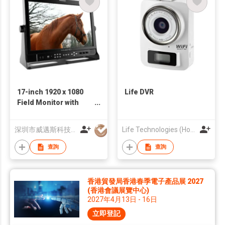
17-inch 1920 x 1080
Life DVR
Field Monitor with
HDMI Tally YPbPr
Focus Assist False
深圳市威邁斯科技有限公司
Life Technologies (Hong Kong) Co Ltd
Color
查詢
查詢
香港貿發局香港春季電子產品展 2027
(香港會議展覽中心)
2027年4月13日 - 16日
立即登記