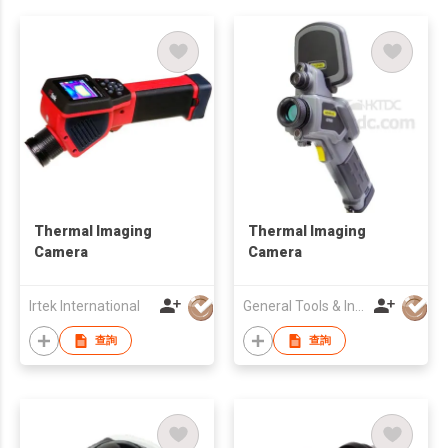
Thermal Imaging
Thermal Imaging
Camera
Camera
Irtek International
General Tools & Instruments Co., LLC.
查詢
查詢