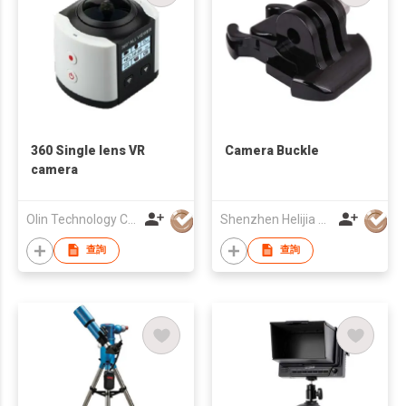
360 Single lens VR
Camera Buckle
camera
Olin Technology Co., Limited
Shenzhen Helijia Technology Co., Ltd.
查詢
查詢