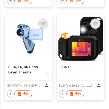
查詢
查詢
E8-N/TN/GN Entry
FLIR C3
Level Thermal
Camera 160x120
Portable 3"LCD
廣州颯特紅外股份有限公司
FLIR Systems Co., Ltd
查詢
查詢