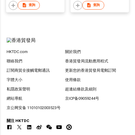
查詢
查詢
HKTDC.com
關於我們
聯絡我們
香港貿發局流動應用程式
訂閱商貿全接觸電郵通訊
更新您的香港貿發局電郵訂閱
字體大小
使用條款
私隱政策聲明
超連結條款及細則
網站導航
京ICP备09059244号
京公网安备 11010102003523号
關注 HKTDC