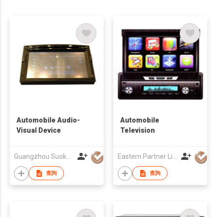
Automobile Audio-
Automobile
Visual Device
Television
Guangzhou Suoka Technology & Electronics Co Ltd
Eastern Partner Limited
查詢
查詢