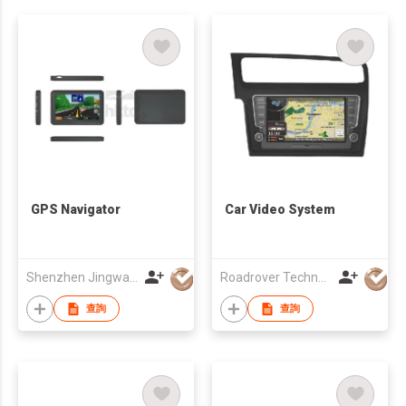
GPS Navigator
Car Video System
Shenzhen Jingwah Information Technology Co., Ltd.
Roadrover Technology (Hong Kong)Co., Limited
查詢
查詢