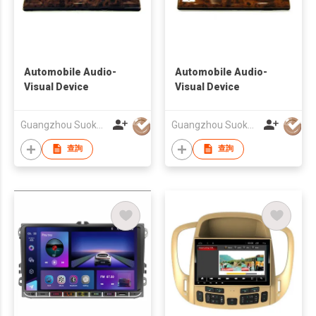
Automobile Audio-
Automobile Audio-
Visual Device
Visual Device
Guangzhou Suoka Technology & Electronics Co Ltd
Guangzhou Suoka Technology & Electronics Co Ltd
查詢
查詢