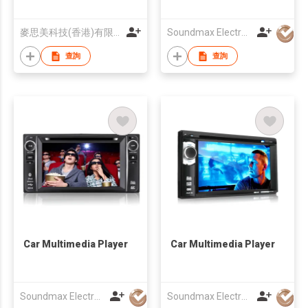
麥思美科技(香港)有限公司
Soundmax Electronics Ltd
查詢
查詢
Car Multimedia Player
Car Multimedia Player
Soundmax Electronics Ltd
Soundmax Electronics Ltd