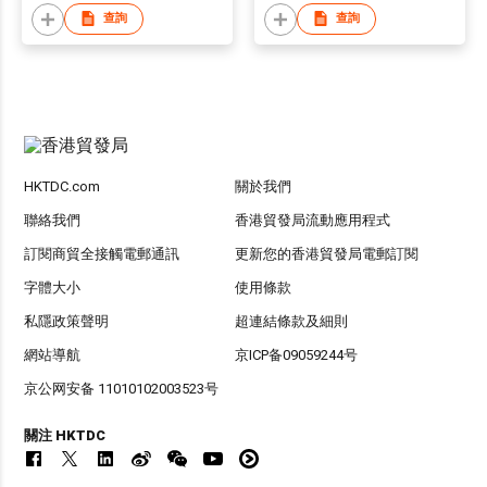
查詢
查詢
HKTDC.com
關於我們
聯絡我們
香港貿發局流動應用程式
訂閱商貿全接觸電郵通訊
更新您的香港貿發局電郵訂閱
字體大小
使用條款
私隱政策聲明
超連結條款及細則
網站導航
京ICP备09059244号
京公网安备 11010102003523号
關注 HKTDC