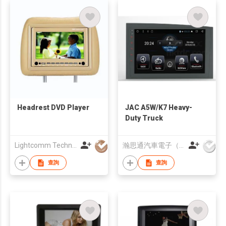
Headrest DVD Player
JAC A5W/K7 Heavy-
Duty Truck
Lightcomm Technology Co Ltd
瀚思通汽車電子（亞太）有限公司
查詢
查詢