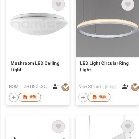
Mushroom LED Ceiling
LED Light Circular Ring
Light
Light
HOMI LIGHTING CO., LIMITED
New Shine Lighting (Guangzhou) Co., Ltd
查詢
查詢