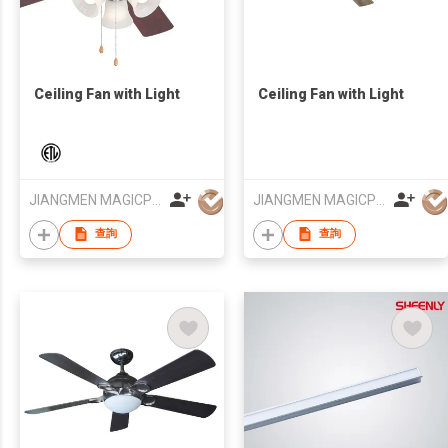
Ceiling Fan with Light
Ceiling Fan with Light
JIANGMEN MAGICPOWER ELECTRICAL APPLIANCES CO., LTD.
JIANGMEN MAGICPOWER ELECTRICAL APPLIANCES CO., LTD.
查詢
查詢