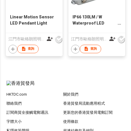
Linear Motion Sensor
IP66 130LM / W
LED Pendant Light
Waterproof LED
garge light
江門市歐格朗照明電器有限公司
江門市歐格朗照明電器有限公司
查詢
查詢
HKTDC.com
關於我們
聯絡我們
香港貿發局流動應用程式
訂閱商貿全接觸電郵通訊
更新您的香港貿發局電郵訂閱
字體大小
使用條款
私隱政策聲明
超連結條款及細則