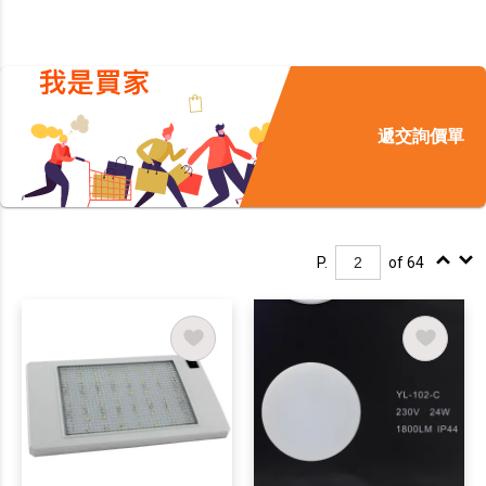
遞交詢價單
P.
of 64