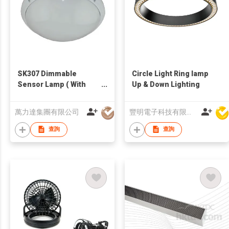
SK307 Dimmable
Circle Light Ring lamp
Sensor Lamp ( With
Up & Down Lighting
Emergency Function)
萬力達集團有限公司
豐明電子科技有限公司
查詢
查詢