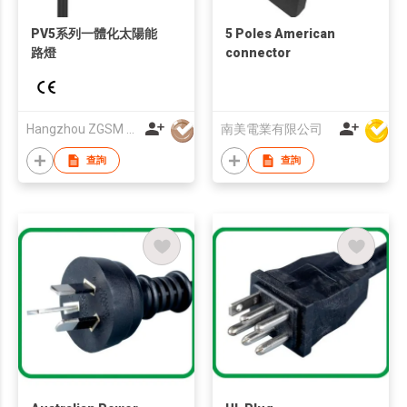
PV5系列一體化太陽能
5 Poles American
路燈
connector
Hangzhou ZGSM Technology Co.,Ltd.
南美電業有限公司
查詢
查詢