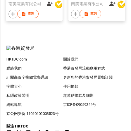
南美電業有限公司
南美電業有限公司
查詢
查詢
HKTDC.com
關於我們
聯絡我們
香港貿發局流動應用程式
訂閱商貿全接觸電郵通訊
更新您的香港貿發局電郵訂閱
字體大小
使用條款
私隱政策聲明
超連結條款及細則
網站導航
京ICP备09059244号
京公网安备 11010102003523号
關注 HKTDC