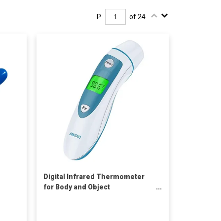
P.
of 24
Digital Infrared Thermometer
for Body and Object
Temperature