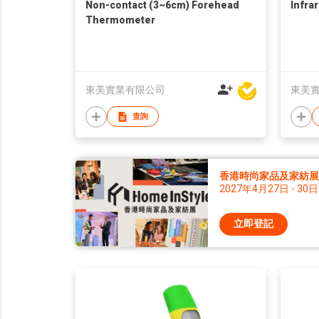
Non-contact (3~6cm) Forehead
Infra
Thermometer
東美實業有限公司
東美
查詢
香港時尚家品及家紡展 2
2027年4月27日 - 30日
立即登記