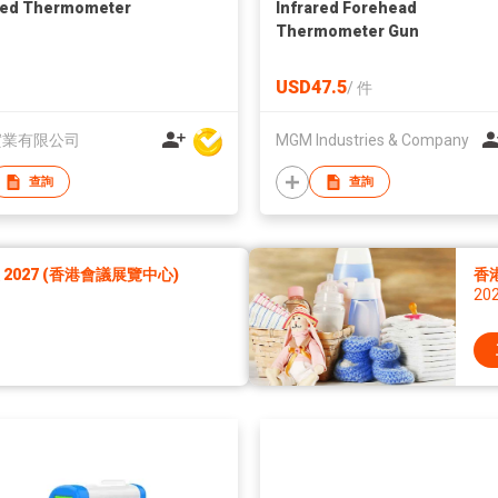
red Thermometer
Infrared Forehead
Thermometer Gun
USD47.5
/
件
實業有限公司
MGM Industries & Company
查詢
查詢
027 (香港會議展覽中心)
香
20