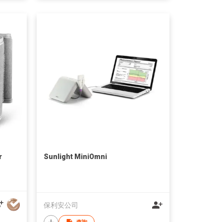
r
Sunlight MiniOmni
保利安公司