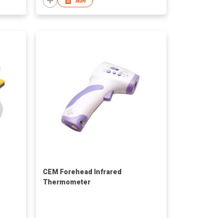
查詢
CEM Forehead Infrared
Thermometer