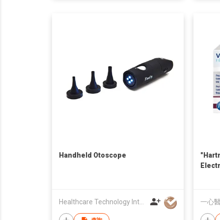
Handheld Otoscope
"Hart
Elect
Healthcare Technology International Limited
一心