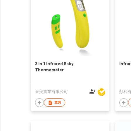
3 in 1 Infrared Baby
Infra
Thermometer
東美實業有限公司
顯和
查詢