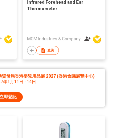
Infrared Forehead and Ear
Thermometer
MGM Industries & Company
查詢
港貿發局香港嬰兒用品展 2027 (香港會議展覽中心)
27年1月11日 - 14日
立即登記