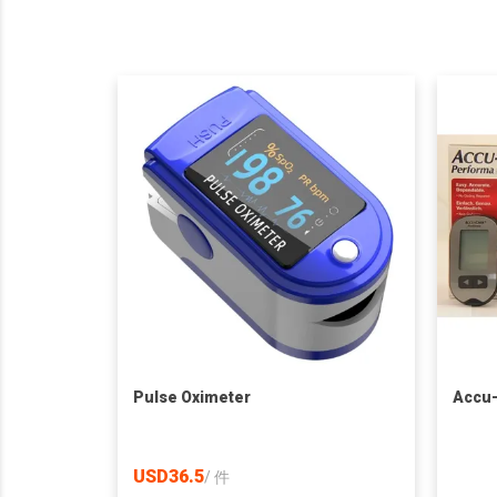
Pulse Oximeter
Accu
USD36.5
/
件