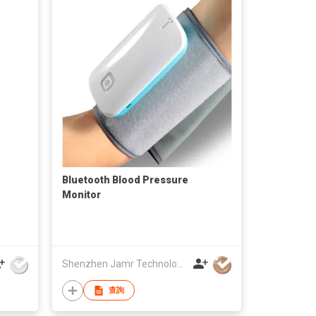
Bluetooth Blood Pressure
Monitor
Shenzhen Jamr Technology Company Limited
查詢