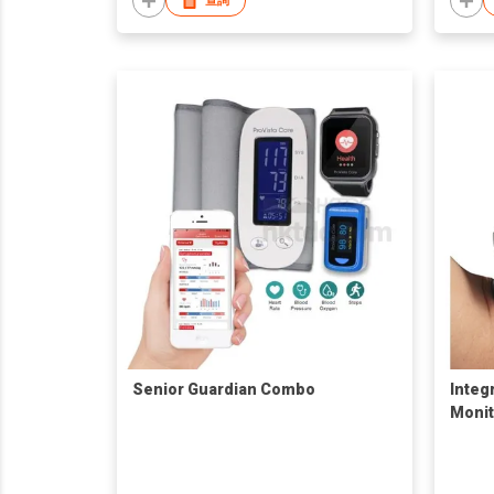
查詢
Senior Guardian Combo
Integ
Monit