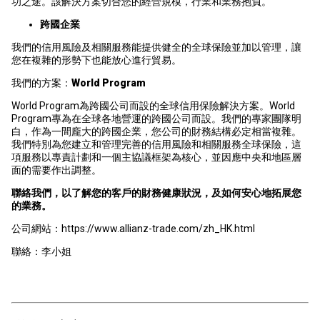
功之途。該解決方案切合您的經營規模，行業和業務抱負。
跨國企業
我們的信用風險及相關服務能提供健全的全球保險並加以管理，讓
您在複雜的形勢下也能放心進行貿易。
我們的方案：
World Program
World Program為跨國公司而設的全球信用保險解決方案。World
Program專為在全球各地營運的跨國公司而設。我們的專家團隊明
白，作為一間龐大的跨國企業，您公司的財務結構必定相當複雜。
我們特別為您建立和管理完善的信用風險和相關服務全球保險，這
項服務以專責計劃和一個主協議框架為核心，並因應中央和地區層
面的需要作出調整。
聯絡我們，以了解您的客戶的財務健康狀況，及如何安心地拓展您
的業務。
公司網站：https://www.allianz-trade.com/zh_HK.html
聯絡：李小姐