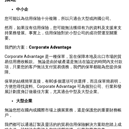
中小企
您可能以為信用保險十分複雜，所以只適合大型或跨國公司。
然而，如果沒有信用保險，您可能無法獲得有力的資料及支援來支
持業務發展。事實上，信用保險對於小型公司的成功營運至關重
要。
我們的方案：
Corporate Advantage
Corporate Advantage 是一種保單，旨在保障本地及出口市場的貿
易信用應收帳款。 無論是由於破產還是無法在協定的時間內支付款
項，只要您的客戶無法支付貿易債務，我們的保單都能為您提供保
障。
保單的結構簡單直接，有80多個選項可供選擇，而且保單簡易明，
方便您尋找資料。Corporate Advantage 可為個別公司、行業和發
展計劃度身訂做最佳方案，尤其適合中型及大型企業。
大型企業
無論您想在國內或國際市場上擴展業務，還是保護您的重要財務帳
戶，
我們都可以通過訂製及靈活的的貿易信用保險解決方案助您踏上成