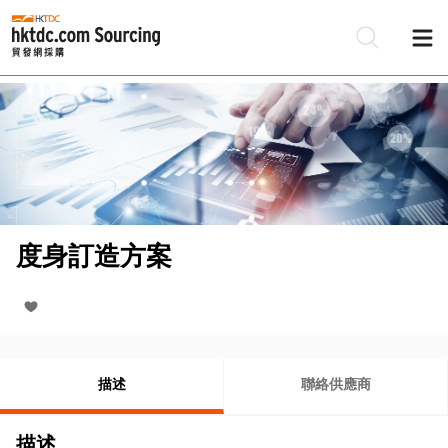
度身訂造方案
描述
聯絡供應商
描述