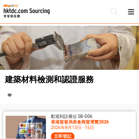
建築材料檢測和認證服務
歡迎到訪展位 5B-D06
香港貿發局美食商貿博覽2026
2026年8月13日 - 15日
立即登記