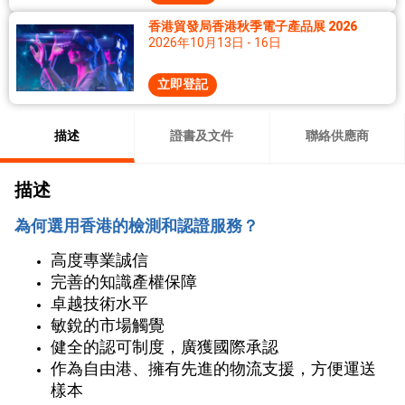
香港貿發局香港秋季電子產品展 2026
2026年10月13日 - 16日
立即登記
描述
證書及文件
聯絡供應商
描述
為何選用香港的檢測和認證服務？
高度專業誠信
完善的知識產權保障
卓越技術水平
敏銳的市場觸覺
健全的認可制度，廣獲國際承認
作為自由港、擁有先進的物流支援，方便運送
樣本