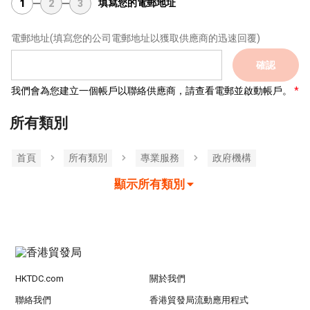
填寫您的電郵地址
1
2
3
電郵地址
(填寫您的公司電郵地址以獲取供應商的迅速回覆)
確認
我們會為您建立一個帳戶以聯絡供應商，請查看電郵並啟動帳戶。
所有類別
首頁
所有類別
專業服務
政府機構
顯示所有類別
HKTDC.com
關於我們
聯絡我們
香港貿發局流動應用程式