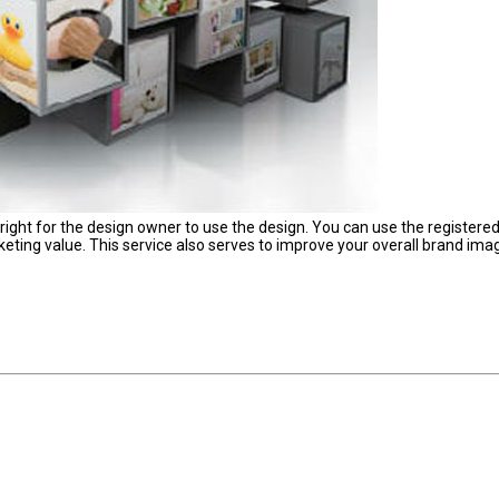
 right for the design owner to use the design. You can use the registere
ting value. This service also serves to improve your overall brand ima