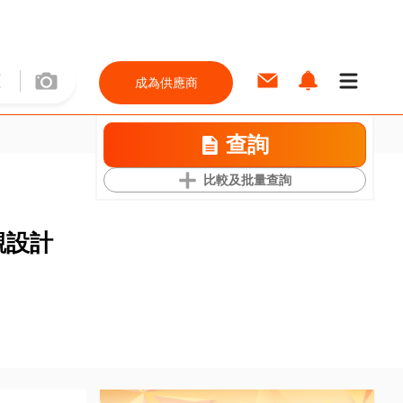
成為供應商
查詢
比較及批量查詢
外觀設計