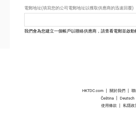
電郵地址
(填寫您的公司電郵地址以獲取供應商的迅速回覆)
我們會為您建立一個帳戶以聯絡供應商，請查看電郵並啟動
HKTDC.com
關於我們
聯
Čeština
Deutsch
使用條款
私隱政