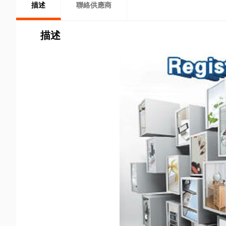
描述
聯絡供應商
描述