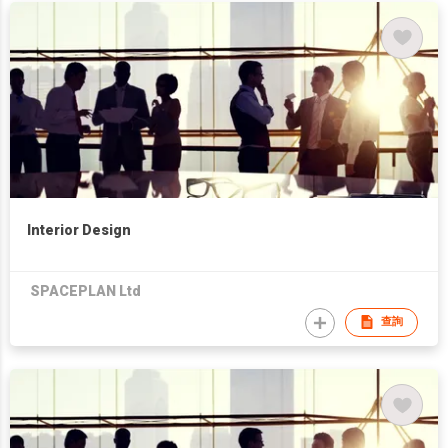
Interior Design
SPACEPLAN Ltd
查詢