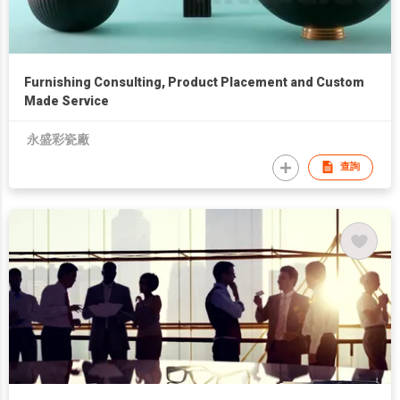
Furnishing Consulting, Product Placement and Custom
Made Service
永盛彩瓷廠
查詢