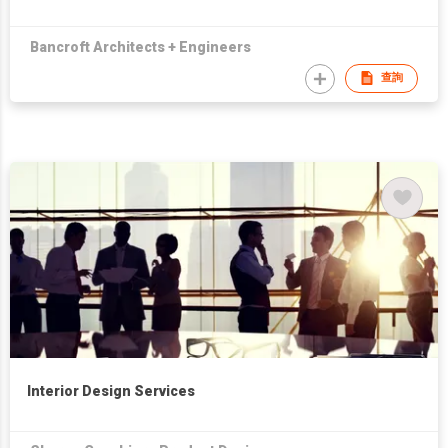
Bancroft Architects + Engineers
查詢
Interior Design Services