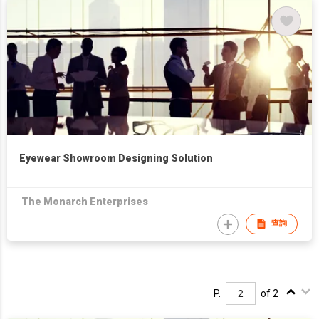
Eyewear Showroom Designing Solution
The Monarch Enterprises
查詢
P.
of 2