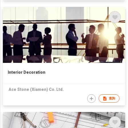
Interior Decoration
Ace Stone (Xiamen) Co. Ltd.
查詢