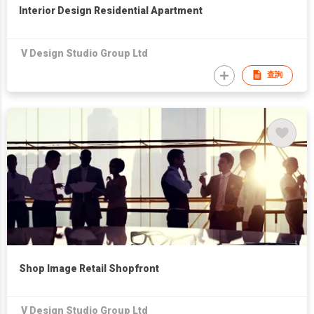
Interior Design Residential Apartment
V Design Studio Group Ltd
查詢
Shop Image Retail Shopfront
V Design Studio Group Ltd