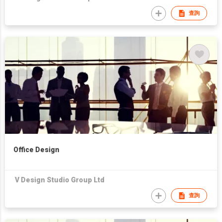
查詢
Office Design
V Design Studio Group Ltd
查詢