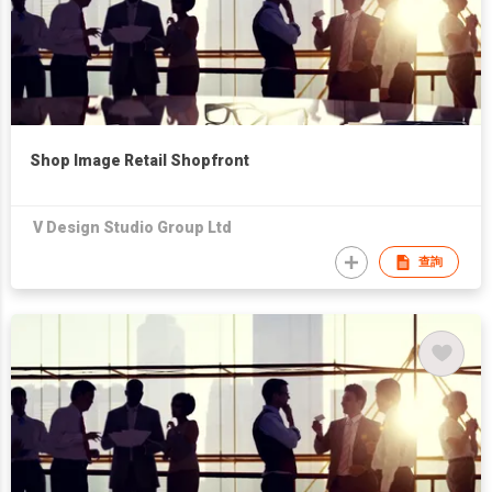
Shop Image Retail Shopfront
V Design Studio Group Ltd
查詢