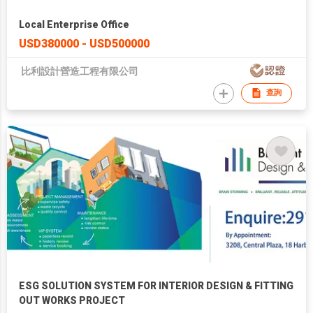
Local Enterprise Office
USD380000 - USD500000
比利設計營造工程有限公司
查詢
ESG SOLUTION SYSTEM FOR INTERIOR DESIGN & FITTING
OUT WORKS PROJECT