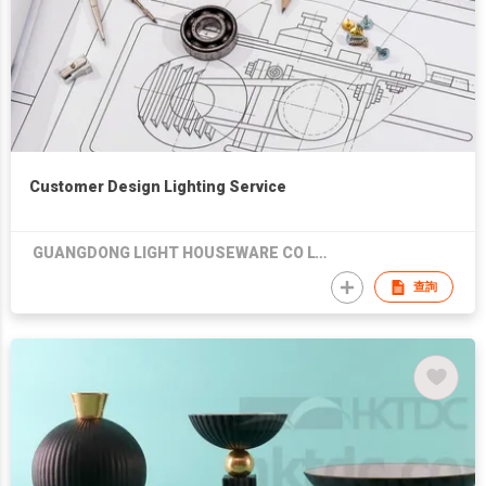
Customer Design Lighting Service
GUANGDONG LIGHT HOUSEWARE CO LTD
查詢