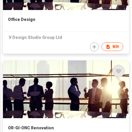
Office Design
V Design Studio Group Ltd
查詢
OR-GI-ONC Renovation