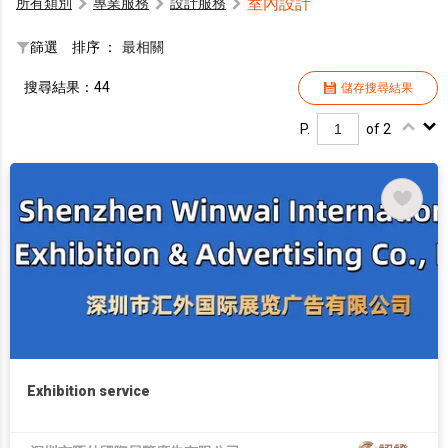
室內設計
所有類別
專業服務
設計服務
篩選
排序 ：
最相關
搜尋結果：44
儲存搜尋結果
P.
of 2
Exhibition service