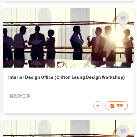
Interior Design Office (Clifton Leung Design Workshop)
智設計工房
查詢