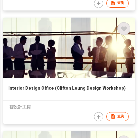
查詢
Interior Design Office (Clifton Leung Design Workshop)
智設計工房
查詢