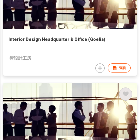
Interior Design Headquarter & Office (Goelia)
智設計工房
查詢