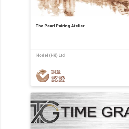
The Pearl Pairing Atelier
Hodel (HK) Ltd