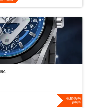
ING
香港貿發局
參展商