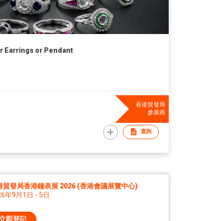
 Earrings or Pendant
香港貿發局
參展商
查詢
港貿發局香港鐘表展 2026 (香港會議展覽中心)
26年9月1日 - 5日
立即登記