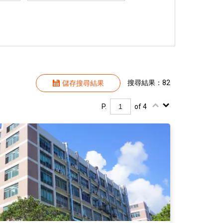
搜尋結果：82
儲存搜尋結果
P.
of 4