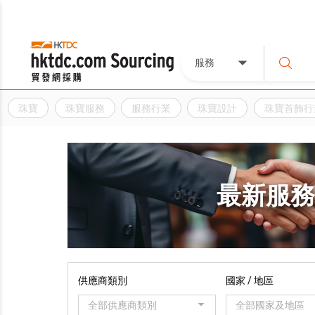
服務
珠寶
珠寶服務
服務行業
珠寶設計
珠寶首飾行
最新服
供應商類別
國家 / 地區
全部供應商類別
全部國家及地區