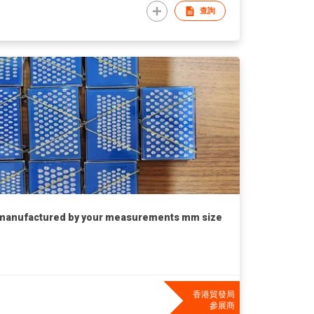
查詢
 manufactured by your measurements mm size
香港貿發局
參展商