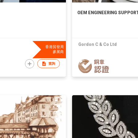
OEM ENGINEERING SUPPOR
Gordon C & Co Ltd
香港貿發局
參展商
查詢