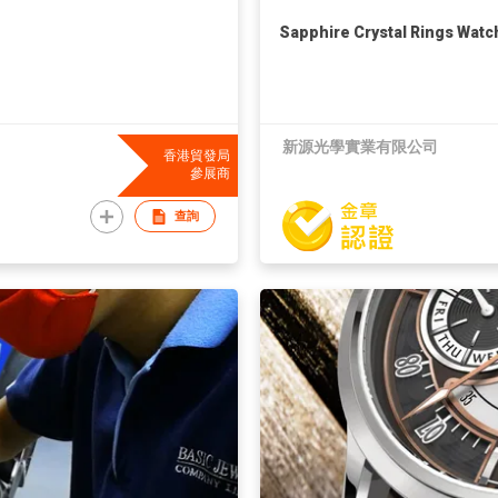
Sapphire Crystal Rings Watc
新源光學實業有限公司
香港貿發局
參展商
查詢