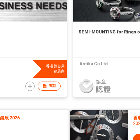
SEMI-MOUNTING for Rings or
Antika Co Ltd
香港貿發局
參展商
查詢
展 2026
香
20