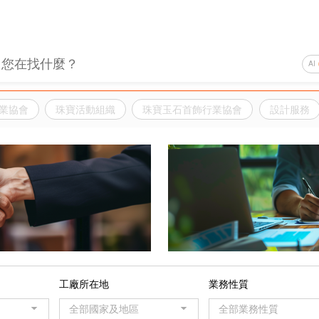
AI
業協會
珠寶活動組織
珠寶玉石首飾行業協會
設計服務
務
工廠所在地
業務性質
全部國家及地區
全部業務性質