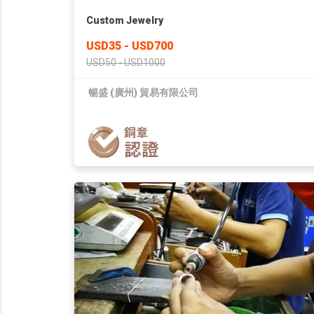
Custom Jewelry
USD35 - USD700
USD50 - USD1000
暢盛 (廣州) 貿易有限公司