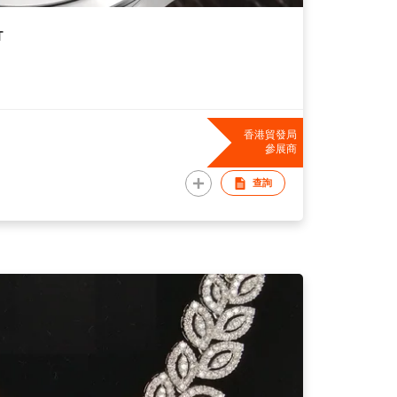
T
香港貿發局
參展商
查詢