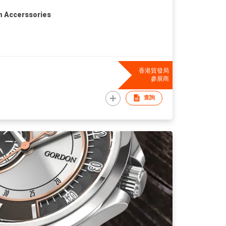
h Accerssories
香港貿發局
參展商
查詢