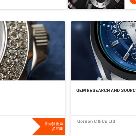
OEM RESEARCH AND SOURC
Gordon C & Co Ltd
香港貿發局
參展商