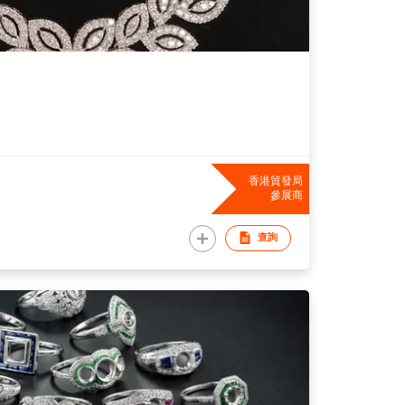
香港貿發局
參展商
查詢