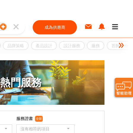
成為供應商
品牌策略
產品設計
設計服務
服務
首飾服務
熱門服務
服務證書
全新
沒有相符的項目