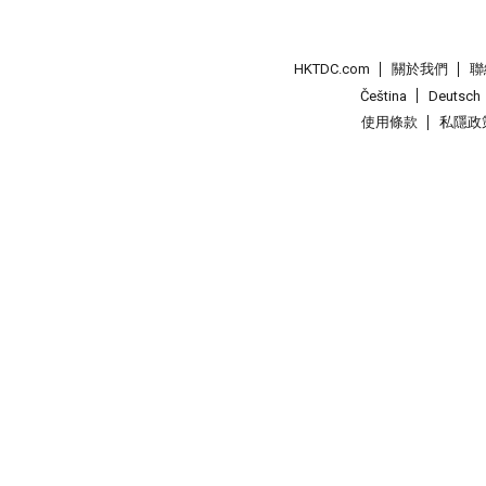
HKTDC.com
關於我們
聯
Čeština
Deutsch
使用條款
私隱政