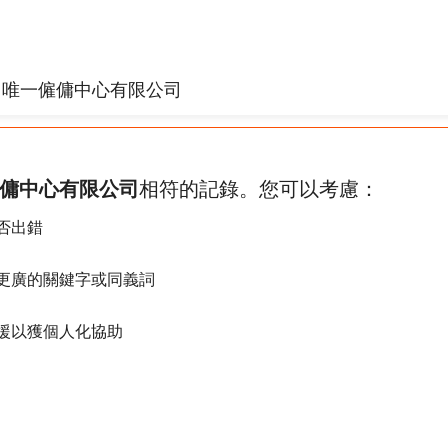
傭中心有限公司
相符的記錄。您可以考慮：
否出錯
更廣的關鍵字或同義詞
援以獲個人化協助