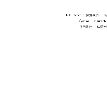
HKTDC.com
關於我們
聯
Čeština
Deutsch
使用條款
私隱政