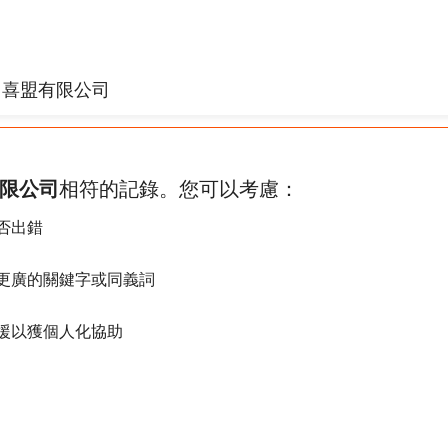
限公司
相符的記錄。您可以考慮：
否出錯
更廣的關鍵字或同義詞
援以獲個人化協助