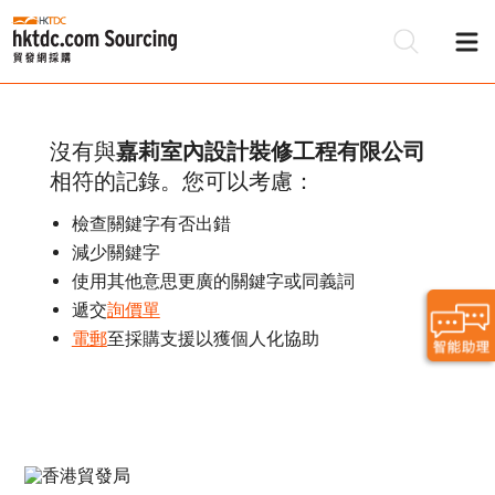
沒有與
嘉莉室內設計裝修工程有限公司
相符的記錄。您可以考慮：
檢查關鍵字有否出錯
減少關鍵字
使用其他意思更廣的關鍵字或同義詞
遞交
詢價單
電郵
至採購支援以獲個人化協助