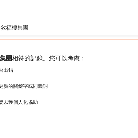
集團
相符的記錄。您可以考慮：
否出錯
更廣的關鍵字或同義詞
援以獲個人化協助