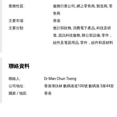
業務性質
:
服務行業公司, 網上零售商, 製造商, 零
售商
主要市場
:
香港
主要分類
:
會計與財務, 消費電子產品, 科技及研
發, 資訊科技服務, 辦公室設備, 零件，
組件及電器用品, 零件，組件和原材料
聯絡資料
聯絡人
:
Dr Man Chun Tseng
公司地址
:
香港薄扶林 數碼港道100號 數碼港 3座44室
國家 / 地區
:
香港