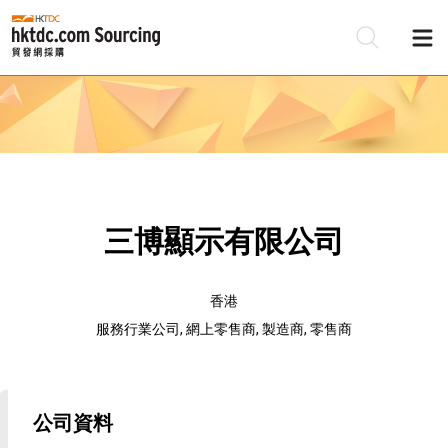
三博顯示有限公司
香港
服務行業公司, 網上零售商, 製造商, 零售商
公司資料