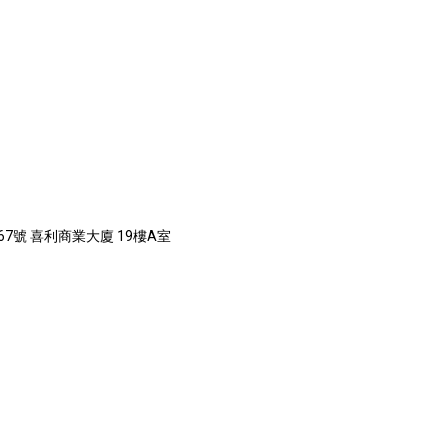
67號 喜利商業大廈 19樓A室