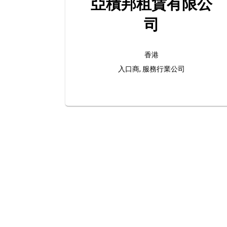
亞積邦租賃有限公
司
香港
入口商, 服務行業公司