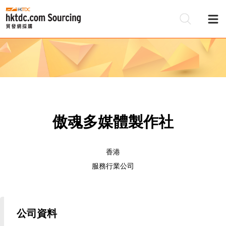
傲魂多媒體製作社
香港
服務行業公司
公司資料