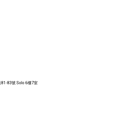
-83號 Solo 6樓7室