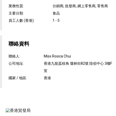
業務性質
:
分銷商, 批發商, 網上零售商, 零售商
主要分類
:
食品
員工人數 (香港)
:
1 - 5
聯絡資料
聯絡人
:
Miss Rosica Chui
公司地址
:
香港九龍荔枝角 瓊林街82號 陸佰中心 3樓F
室
國家 / 地區
:
香港