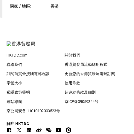
國家 / 地區
:
香港
HKTDC.com
關於我們
聯絡我們
香港貿發局流動應用程式
訂閱商貿全接觸電郵通訊
更新您的香港貿發局電郵訂閱
字體大小
使用條款
私隱政策聲明
超連結條款及細則
網站導航
京ICP备09059244号
京公网安备 11010102003523号
關注 HKTDC