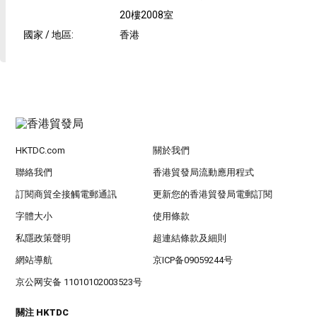
20樓2008室
國家 / 地區
:
香港
HKTDC.com
關於我們
聯絡我們
香港貿發局流動應用程式
訂閱商貿全接觸電郵通訊
更新您的香港貿發局電郵訂閱
字體大小
使用條款
私隱政策聲明
超連結條款及細則
網站導航
京ICP备09059244号
京公网安备 11010102003523号
關注 HKTDC