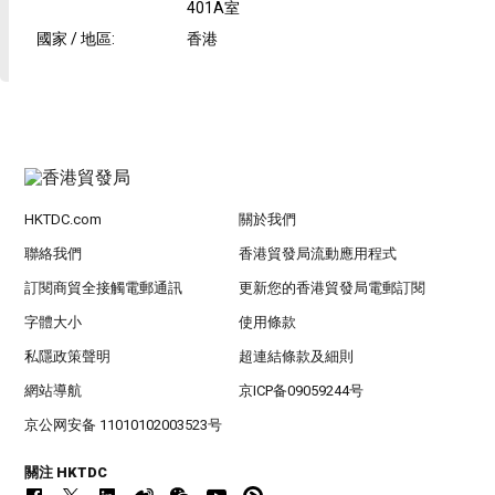
401A室
國家 / 地區
:
香港
HKTDC.com
關於我們
聯絡我們
香港貿發局流動應用程式
訂閱商貿全接觸電郵通訊
更新您的香港貿發局電郵訂閱
字體大小
使用條款
私隱政策聲明
超連結條款及細則
網站導航
京ICP备09059244号
京公网安备 11010102003523号
關注 HKTDC