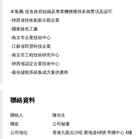
本集團, 從各政府組織及專業機構獲得多個獎項及認可:
-陜西省技術創新示範企業
-國家綠色工廠
-南京市企業技術中心
-江蘇省民營科技企業
-南京市工程技術研究中心
-陜西省認定企業技術中心
-最佳儲能系統集成方案供應商
聯絡資料
聯絡人
:
陳先生
職銜
:
公司秘書
公司地址
:
香港九龍尖沙咀 麼地道68號 帝國中心 4樓