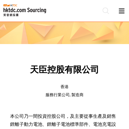
天臣控股有限公司
香港
服務行業公司, 製造商
本公司乃一間投資控股公司，及主要從事生產及銷售
鋰離子動力電池、鋰離子電池標準部件、電池充電設