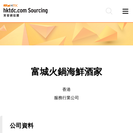
富城火鍋海鮮酒家
香港
服務行業公司
公司資料