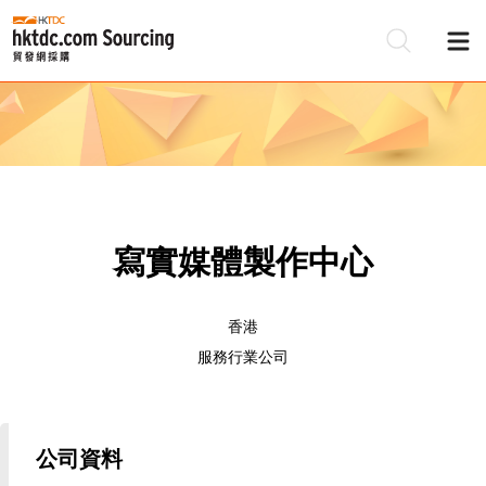
寫實媒體製作中心
香港
服務行業公司
公司資料