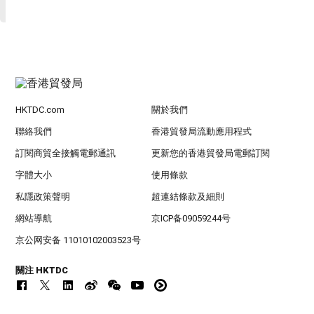
HKTDC.com
關於我們
聯絡我們
香港貿發局流動應用程式
訂閱商貿全接觸電郵通訊
更新您的香港貿發局電郵訂閱
字體大小
使用條款
私隱政策聲明
超連結條款及細則
網站導航
京ICP备09059244号
京公网安备 11010102003523号
關注 HKTDC