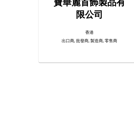
寶華麗首飾製品有
限公司
香港
出口商, 批發商, 製造商, 零售商