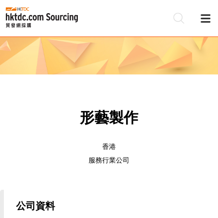
形藝製作
香港
服務行業公司
公司資料