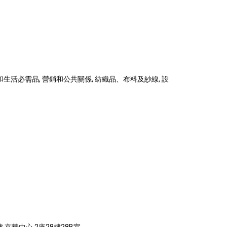
和生活必需品, 營銷和公共關係, 紡織品、布料及紗線, 設