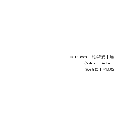
HKTDC.com
關於我們
聯
Čeština
Deutsch
使用條款
私隱政