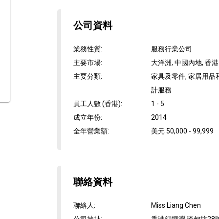
公司資料
業務性質
:
服務行業公司
主要市場
:
大洋洲, 中國內地, 香港
主要分類
:
家具及零件, 家居用品
計服務
員工人數 (香港)
:
1 - 5
成立年份
:
2014
全年營業額
:
美元 50,000 - 99,999
聯絡資料
聯絡人
:
Miss Liang Chen