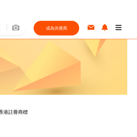
成為供應商
e為香港註冊商標