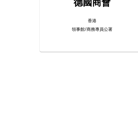
德國商會
香港
領事館/商務專員公署