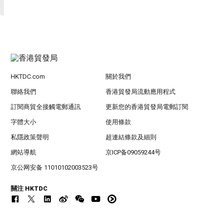
HKTDC.com
關於我們
聯絡我們
香港貿發局流動應用程式
訂閱商貿全接觸電郵通訊
更新您的香港貿發局電郵訂閱
字體大小
使用條款
私隱政策聲明
超連結條款及細則
網站導航
京ICP备09059244号
京公网安备 11010102003523号
關注 HKTDC