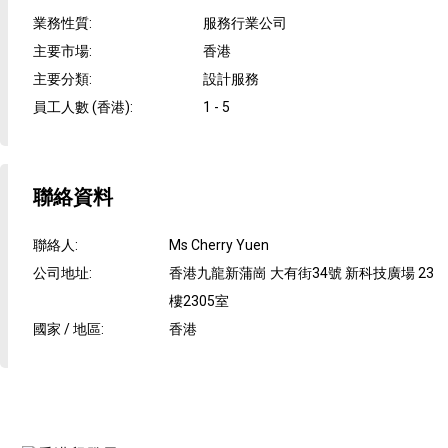
業務性質
:
服務行業公司
主要市場
:
香港
主要分類
:
設計服務
員工人數 (香港)
:
1 - 5
聯絡資料
聯絡人
:
Ms Cherry Yuen
公司地址
:
香港九龍新蒲崗 大有街34號 新科技廣場 23
樓2305室
國家 / 地區
:
香港