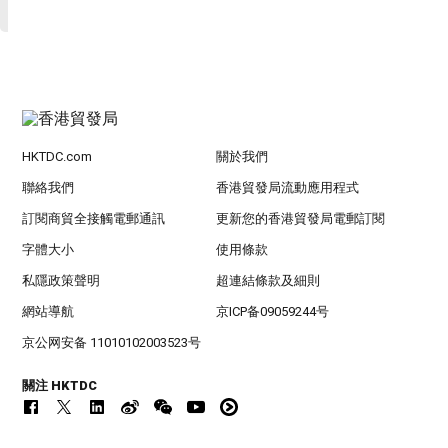
HKTDC.com
關於我們
聯絡我們
香港貿發局流動應用程式
訂閱商貿全接觸電郵通訊
更新您的香港貿發局電郵訂閱
字體大小
使用條款
私隱政策聲明
超連結條款及細則
網站導航
京ICP备09059244号
京公网安备 11010102003523号
關注 HKTDC