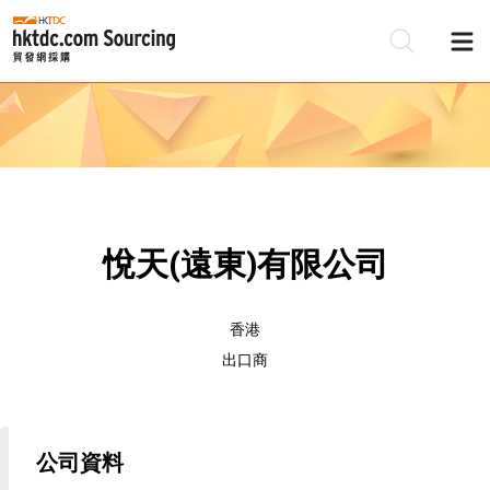
悅天(遠東)有限公司
香港
出口商
公司資料