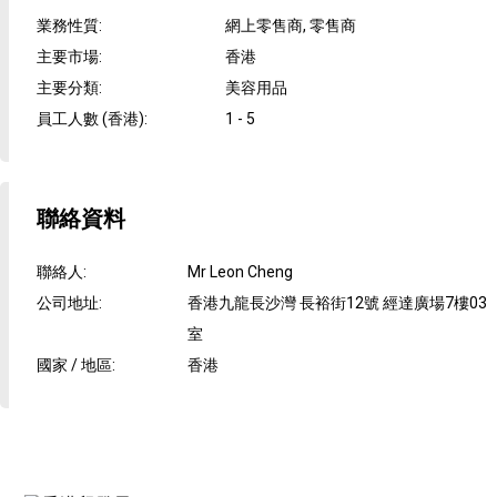
業務性質
:
網上零售商, 零售商
主要市場
:
香港
主要分類
:
美容用品
員工人數 (香港)
:
1 - 5
聯絡資料
聯絡人
:
Mr Leon Cheng
公司地址
:
香港九龍長沙灣 長裕街12號 經達廣場7樓03
室
國家 / 地區
:
香港