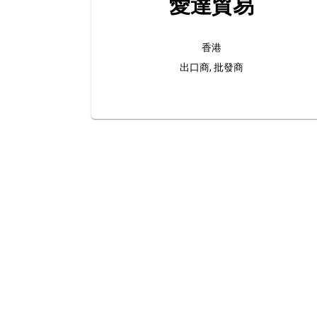
愛達貿易
香港
出口商, 批發商