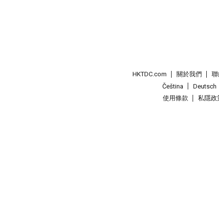
HKTDC.com
關於我們
聯
Čeština
Deutsch
使用條款
私隱政