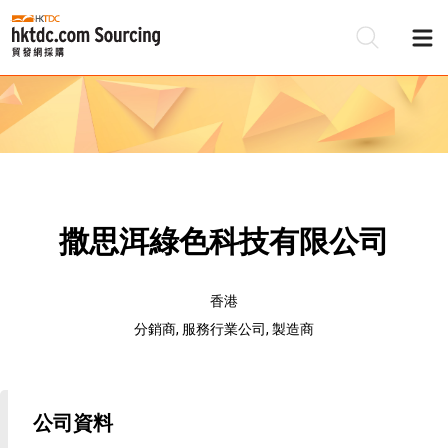
撒思洱綠色科技有限公司
香港
分銷商, 服務行業公司, 製造商
公司資料