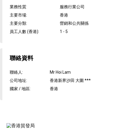
業務性質
:
服務行業公司
主要市場
:
香港
主要分類
:
營銷和公共關係
員工人數 (香港)
:
1 - 5
聯絡資料
聯絡人
:
Mr Hoi Lam
公司地址
:
香港新界沙田 大圍 ***
國家 / 地區
:
香港