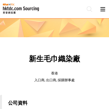
新生毛巾織染廠
香港
入口商, 出口商, 採購辦事處
公司資料